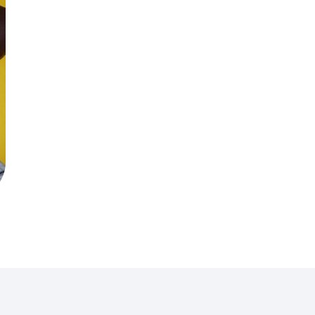
¡PRÓXIMA