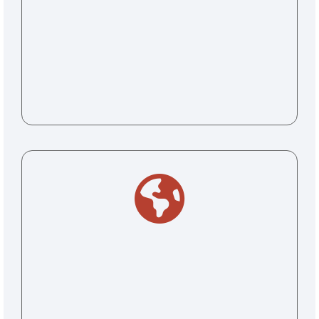
COOPERACIÓN
DESTINO PERSONALIZABLE