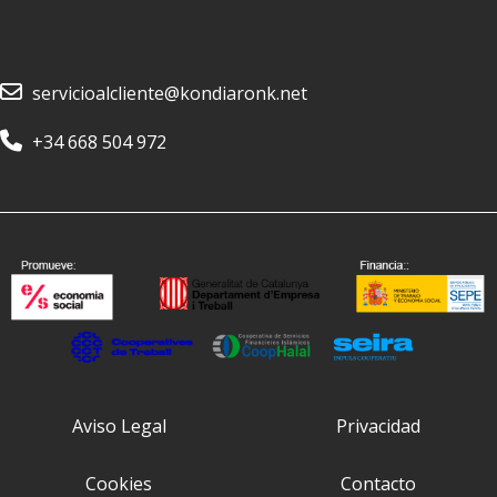
servicioalcliente@kondiaronk.net
+34 668 504 972
Aviso Legal
Privacidad
Cookies
Contacto