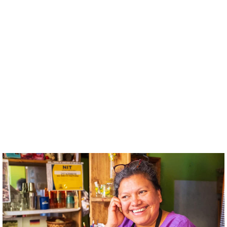
¡LEER MÁS!