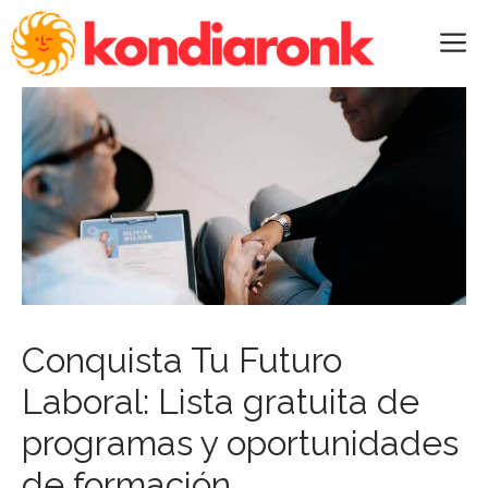
Saltar
al
M
contenido
Conquista Tu Futuro
Laboral: Lista gratuita de
programas y oportunidades
de formación