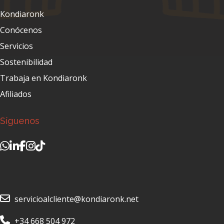
Kondiaronk
Conócenos
Servicios
Sostenibilidad
Trabaja en Kondiaronk
Afiliados
Síguenos
servicioalcliente@kondiaronk.net
+34 668 504 972