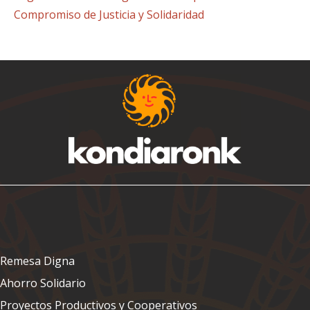
Compromiso de Justicia y Solidaridad
Remesa Digna
Ahorro Solidario
Proyectos Productivos y Cooperativos