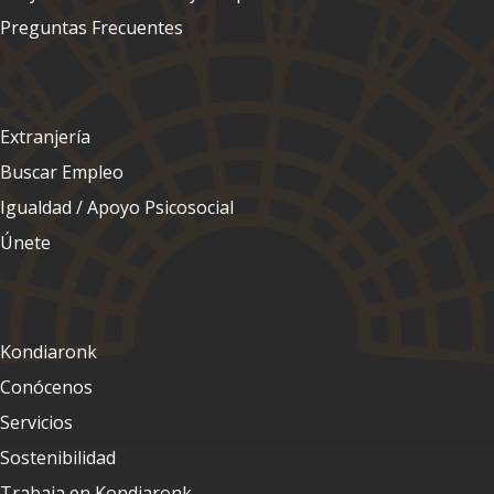
Preguntas Frecuentes
Extranjería
Buscar Empleo
Igualdad / Apoyo Psicosocial
Únete
Kondiaronk
Conócenos
Servicios
Sostenibilidad
Trabaja en Kondiaronk